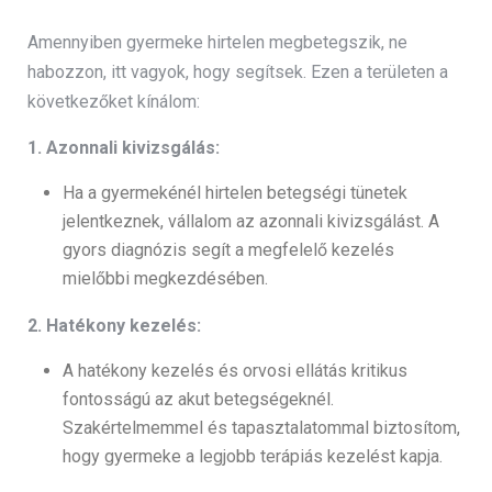
Amennyiben gyermeke hirtelen megbetegszik, ne
habozzon, itt vagyok, hogy segítsek. Ezen a területen a
következőket kínálom:
1. Azonnali kivizsgálás:
Ha a gyermekénél hirtelen betegségi tünetek
jelentkeznek, vállalom az azonnali kivizsgálást. A
gyors diagnózis segít a megfelelő kezelés
mielőbbi megkezdésében.
2. Hatékony kezelés:
A hatékony kezelés és orvosi ellátás kritikus
fontosságú az akut betegségeknél.
Szakértelmemmel és tapasztalatommal biztosítom,
hogy gyermeke a legjobb terápiás kezelést kapja.