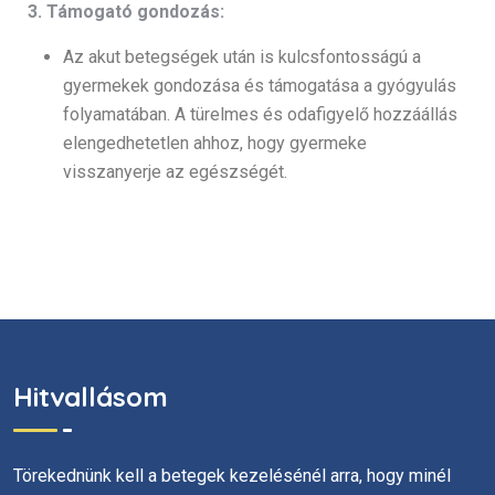
3. Támogató gondozás:
Az akut betegségek után is kulcsfontosságú a
gyermekek gondozása és támogatása a gyógyulás
folyamatában. A türelmes és odafigyelő hozzáállás
elengedhetetlen ahhoz, hogy gyermeke
visszanyerje az egészségét.
Hitvallásom
Törekednünk kell a betegek kezelésénél arra, hogy minél