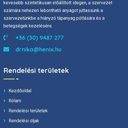
kevesebb szintetikusan előállított idegen, a szervezet
számára nehezen lebontható anyagot juttassunk a
szervezetünkbe a hiányzó tápanyag pótlására és a
betegségek kezelésére.
+36 (30) 9487 277
drnika@henix.hu
Rendelési területek
Kezdőoldal
Rólam
Rendelési területek
Rendelési díjak