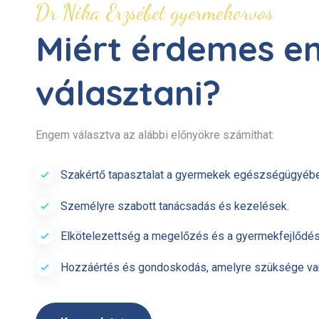
Dr Nika Erzsébet gyermekorvos
Miért érdemes 
választani?
Engem választva az alábbi előnyökre számíthat:
Szakértő tapasztalat a gyermekek egészségügyébe
Személyre szabott tanácsadás és kezelések.
Elkötelezettség a megelőzés és a gyermekfejlődés 
Hozzáértés és gondoskodás, amelyre szüksége van