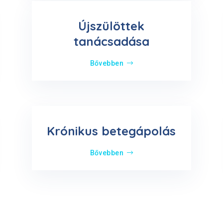
Újszülöttek
tanácsadása
Bővebben
Krónikus betegápolás
Bővebben