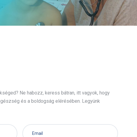
kséged? Ne habozz, keress bátran, itt vagyok, hogy
egészség és a boldogság elérésében. Legyünk