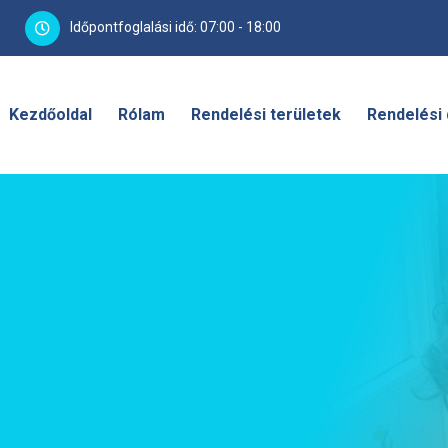
Időpontfoglalási idő: 07:00 - 18:00
Kezdőoldal
Rólam
Rendelési területek
Rendelési 