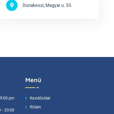
Dunakeszi, Magyar u. 53.
Menü
Kezdőoldal
19:00 pm
Rólam
 - 20:00