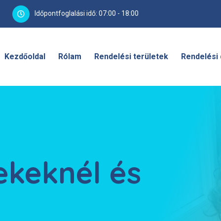
Időpontfoglalási idő: 07:00 - 18:00
Kezdőoldal
Rólam
Rendelési területek
Rendelési 
ekeknél és