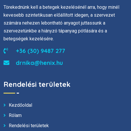
Törekednünk kell a betegek kezelésénél arra, hogy minél
kevesebb szintetikusan előállított idegen, a szervezet
számára nehezen lebontható anyagot juttassunk a
szervezetünkbe a hiányzó tápanyag pótlására és a
betegségek kezelésére.
+36 (30) 9487 277
drnika@henix.hu
Rendelési területek
Kezdőoldal
Rólam
Rendelési területek