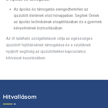
Az ápolás és támogatás elengedhetetlen az
újszülött életének első hónapjaiban. Segítek Önnek
az ápolás technikáinak elsajátításában és a gyermek
kényelmének biztosításában.
Az itt található szolgáltatások célja az egészséges
újszülött fejlődésének támogatása és a szülőknek
nyújtott segítség az újszülöttekkel kapcsolatos
kihívások kezelésében.
Hitvallásom