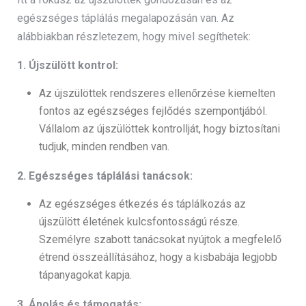
egészséges táplálás megalapozásán van. Az
alábbiakban részletezem, hogy mivel segíthetek:
1. Újszülött kontrol:
Az újszülöttek rendszeres ellenőrzése kiemelten
fontos az egészséges fejlődés szempontjából.
Vállalom az újszülöttek kontrollját, hogy biztosítani
tudjuk, minden rendben van.
2. Egészséges táplálási tanácsok:
Az egészséges étkezés és táplálkozás az
újszülött életének kulcsfontosságú része.
Személyre szabott tanácsokat nyújtok a megfelelő
étrend összeállításához, hogy a kisbabája legjobb
tápanyagokat kapja.
3. Ápolás és támogatás: