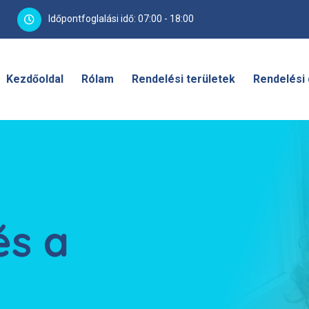
Időpontfoglalási idő: 07:00 - 18:00
Kezdőoldal
Rólam
Rendelési területek
Rendelési 
és a