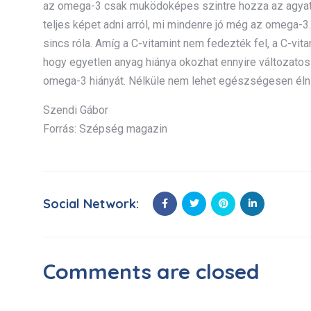
az omega-3 csak muködoképes szintre hozza az agyat,
teljes képet adni arról, mi mindenre jó még az omega-
sincs róla. Amíg a C-vitamint nem fedezték fel, a C-vit
hogy egyetlen anyag hiánya okozhat ennyire változato
omega-3 hiányát. Nélküle nem lehet egészségesen élni
Szendi Gábor
Forrás: Szépség magazin
Social Network:
Comments are closed