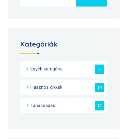
Kategóriák
Egyéb kategória
9
Hasznos cikkek
14
Tanácsadás
12