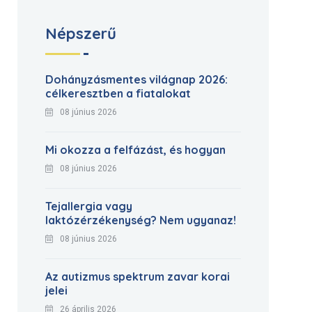
Népszerű
Dohányzásmentes világnap 2026:
célkeresztben a fiatalokat
08 június 2026
Mi okozza a felfázást, és hogyan
08 június 2026
Tejallergia vagy
laktózérzékenység? Nem ugyanaz!
08 június 2026
Az autizmus spektrum zavar korai
jelei
26 április 2026