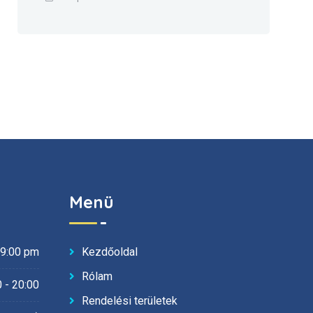
Menü
Kezdőoldal
19:00 pm
Rólam
 - 20:00
Rendelési területek